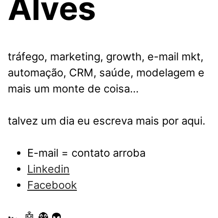
Alves
tráfego, marketing, growth, e-mail mkt,
automação, CRM, saúde, modelagem e
mais um monte de coisa...
talvez um dia eu escreva mais por aqui.
E-mail = contato arroba
Linkedin
Facebook
🏎️ 🤖 👻 👽